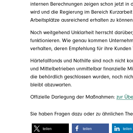
internen Berechnungen zeigen schon jetzt in 
wird und die Regierung im Bereich Kurzarbei
Arbeitsplätze ausreichend erhalten zu können
Noch weitgehend Unklarheit herrscht darüber
funktionieren. Wie genau kommen Unternehm
verhalten, deren Empfehlung für ihre Kunden 
Härtefallfonds und Nothilfe sind noch nicht kon
und Mittelbetrieben unmittelbar finanzielle Mit
die behördlich geschlossen wurden, noch nich
bleibt abzuwarten.
Offizielle Darlegung der Maßnahmen:
zur Übe
Sie haben Fragen dazu oder zu ähnlichen Th
teilen
teilen
teilen