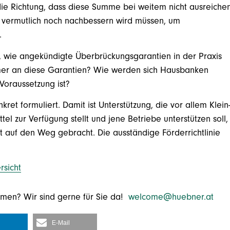
die Richtung, dass diese Summe bei weitem nicht ausreiche
t vermutlich noch nachbessern wird müssen, um
.
, wie angekündigte Überbrückungsgarantien in der Praxis
er an diese Garantien? Wie werden sich Hausbanken
Voraussetzung ist?
kret formuliert. Damit ist Unterstützung, die vor allem Klein
tel zur Verfügung stellt und jene Betriebe unterstützen soll,
t auf den Weg gebracht. Die ausständige Förderrichtlinie
rsicht
emen? Wir sind gerne für Sie da!
welcome@huebner.at
E-Mail