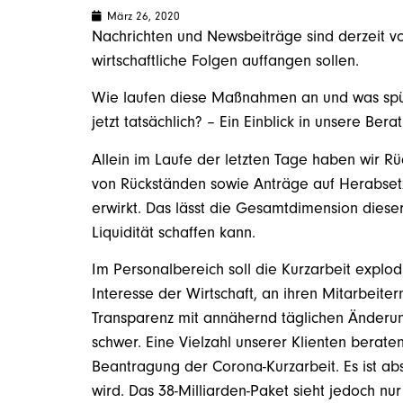
März 26, 2020
Nachrichten und Newsbeiträge sind derzeit v
wirtschaftliche Folgen auffangen sollen.
Wie laufen diese Maßnahmen an und was spüre
jetzt tatsächlich? – Ein Einblick in unsere Bera
Allein im Laufe der letzten Tage haben wir 
von Rückständen sowie Anträge auf Herabsetz
erwirkt. Das lässt die Gesamtdimension dieser
Liquidität schaffen kann.
Im Personalbereich soll die Kurzarbeit explo
Interesse der Wirtschaft, an ihren Mitarbeite
Transparenz mit annähernd täglichen Änder
schwer. Eine Vielzahl unserer Klienten berate
Beantragung der Corona-Kurzarbeit. Es ist ab
wird. Das 38-Milliarden-Paket sieht jedoch nu