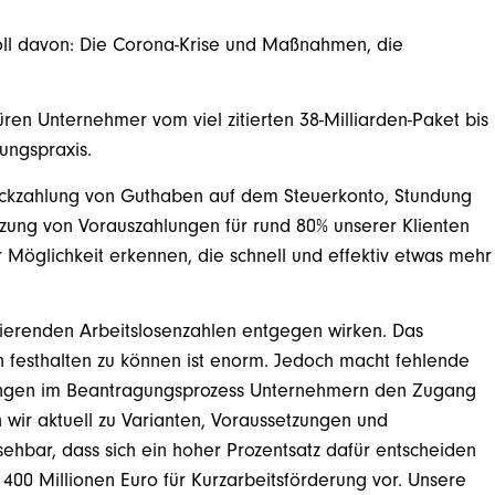
oll davon: Die Corona-Krise und Maßnahmen, die
n Unternehmer vom viel zitierten 38-Milliarden-Paket bis
tungspraxis.
Rückzahlung von Guthaben auf dem Steuerkonto, Stundung
ung von Vorauszahlungen für rund 80% unserer Klienten
 Möglichkeit erkennen, die schnell und effektiv etwas mehr
dierenden Arbeitslosenzahlen entgegen wirken. Das
rn festhalten zu können ist enorm. Jedoch macht fehlende
ungen im Beantragungsprozess Unternehmern den Zugang
n wir aktuell zu Varianten, Voraussetzungen und
sehbar, dass sich ein hoher Prozentsatz dafür entscheiden
r 400 Millionen Euro für Kurzarbeitsförderung vor. Unsere