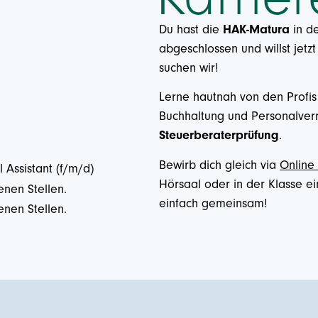
Du hast die
HAK-Matura
in d
abgeschlossen und willst jetzt
suchen wir!
Lerne hautnah von den Profis 
Buchhaltung und
Personalver
Steuerberaterprüfung
.
Bewirb dich gleich via
Online
 Assistant (f/m/d)
Hörsaal oder in der Klasse 
enen Stellen.
einfach gemeinsam!
enen Stellen.