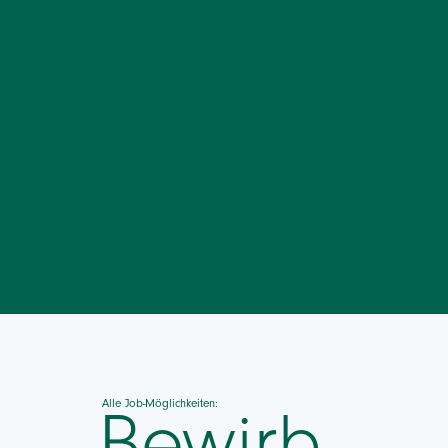
Alle Job-Möglichkeiten:
Bewirb