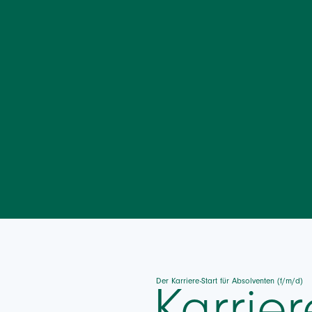
Der Karriere-Start für Absolventen (f/m/d)
Karrier