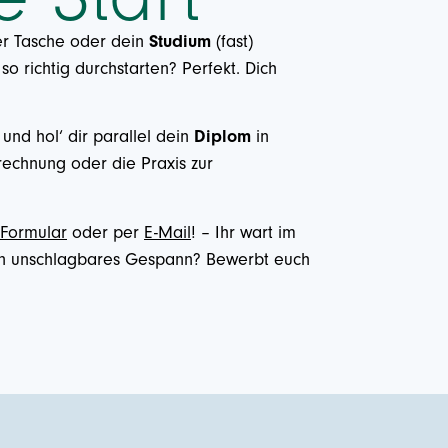
er Tasche oder dein
Studium
(fast)
 so richtig durchstarten? Perfekt. Dich
und hol‘ dir parallel dein
Diplom
in
rechnung oder die Praxis zur
 Formular
oder per
E-Mail
! – Ihr wart im
ein unschlagbares Gespann? Bewerbt euch