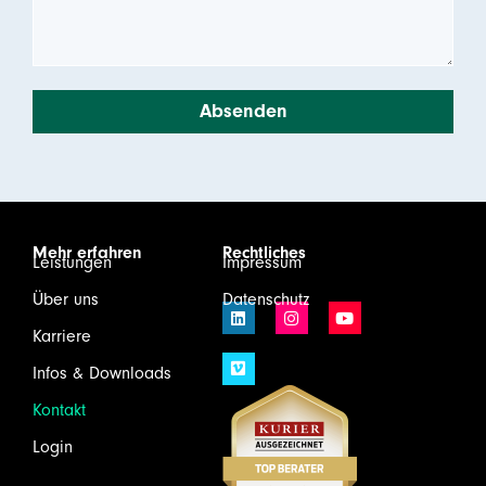
Absenden
Mehr erfahren
Rechtliches
Leistungen
Impressum
Über uns
Datenschutz
Karriere
Infos & Downloads
Kontakt
Login