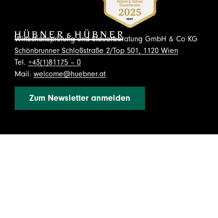
Wirtschaftsprüfung und Steuerberatung GmbH & Co KG
Schönbrunner Schloßstraße 2/Top 501, 1120 Wien
Tel.
+43(1)81175 – 0
Mail:
welcome@huebner.at
Zum Newsletter anmelden