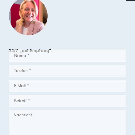
24/7 „auf Empfang“: