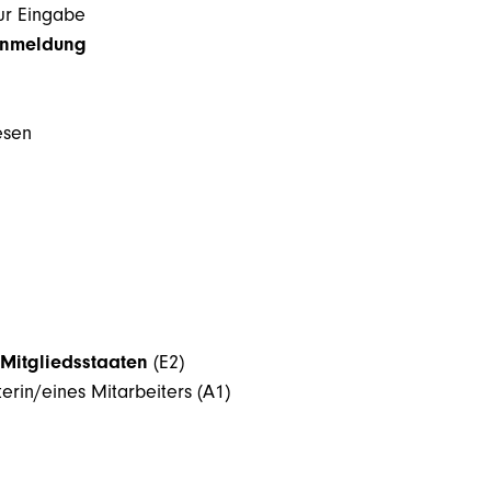
ur Eingabe
anmeldung
esen
Mitgliedsstaaten
(E2)
erin/eines Mitarbeiters (A1)