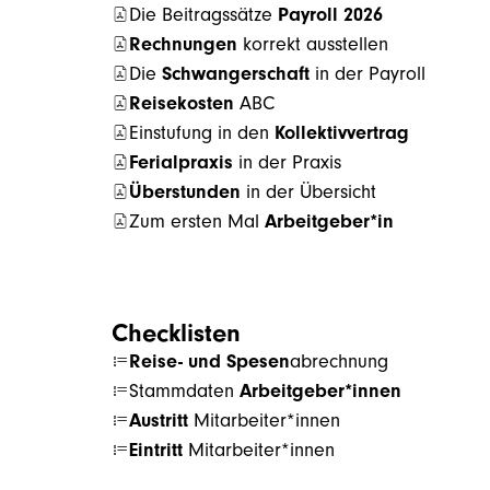
Die Beitragssätze
Payroll 2026
Rechnungen
korrekt ausstellen
Die
Schwangerschaft
in der Payroll
Reisekosten
ABC
Einstufung in den
Kollektivvertrag
Ferialpraxis
in der Praxis
Überstunden
in der Übersicht
Zum ersten Mal
Arbeitgeber*in
Checklisten
Reise- und Spesen
abrechnung
Stammdaten
Arbeitgeber*innen
Austritt
Mitarbeiter*innen
Eintritt
Mitarbeiter*innen