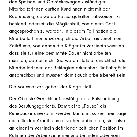
den Speisen- und Getränkewagen zuständigen
MitarbeiterInnen durften KundInnen nicht mit der
Begründung, es würde Pause gehalten, abweisen. Es
bestand jederzeit die Möglichkeit, von einem Gast
angesprochen zu werden. In diesem Fall hatten die
MitarbeiterInnen unverzüglich die Arbeit aufzunehmen.
Zeiträume, von denen die Kläger im Vorhinein wussten,
dass sie für eine bestimmte Dauer nicht arbeiten
mussten, gab es nicht. Sie waren stets offensichtlich als
MitarbeiterInnen der Beklagten erkennbar, für Fahrgäste
ansprechbar und mussten damit auch arbeitsbereit sein.
Die Vorinstanzen gaben der Klage statt.
Der Oberste Gerichtshof bestätigte die Entscheidung
des Berufungsgerichts. Damit eine „Pause“ als
Ruhepause anerkannt werden kann, muss sie ihrer Lage
nach für den Arbeitnehmer vorhersehbar sein, sich also
an einer im Vorhinein definierten zeitlichen Position im
Rahmen der Arbeitszeiteinteilung befinden oder vom