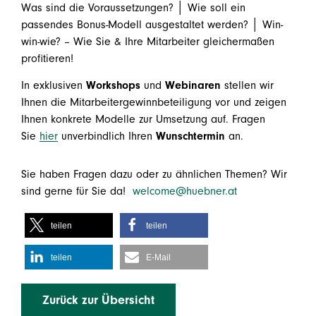
Was sind die Voraussetzungen? │ Wie soll ein
passendes Bonus-Modell ausgestaltet werden? │ Win-
win-wie? – Wie Sie & Ihre Mitarbeiter gleichermaßen
profitieren!
In exklusiven
Workshops
und
Webinaren
stellen wir
Ihnen die Mitarbeitergewinnbeteiligung vor und zeigen
Ihnen konkrete Modelle zur Umsetzung auf. Fragen
Sie
hier
unverbindlich Ihren
Wunschtermin
an.
Sie haben Fragen dazu oder zu ähnlichen Themen? Wir
sind gerne für Sie da!
welcome@huebner.at
teilen
teilen
teilen
E-Mail
Zurück zur Übersicht