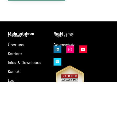
Mehr erfahren
Rechtliches
Leistungen
Impressum
Über uns
Datenschutz
Karriere
Infos & Downloads
Kontakt
Login
Wirtschaftsprüfung und Steuerberatung GmbH & Co KG