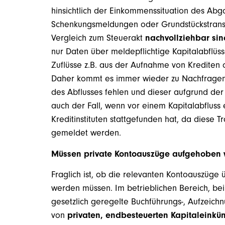
hinsichtlich der Einkommenssituation des Abg
Schenkungsmeldungen oder Grundstückstrans
Vergleich zum Steuerakt
nachvollziehbar sin
nur Daten über meldepflichtige Kapitalabflü
Zuflüsse z.B. aus der Aufnahme von Krediten 
Daher kommt es immer wieder zu Nachfragen, 
des Abflusses fehlen und dieser aufgrund der 
auch der Fall, wenn vor einem Kapitalabfluss
Kreditinstituten stattgefunden hat, da diese
gemeldet werden.
Müssen private Kontoauszüge aufgehoben
Fraglich ist, ob die relevanten Kontoauszüg
werden müssen. Im betrieblichen Bereich, be
gesetzlich geregelte Buchführungs-, Aufzeich
von
privaten, endbesteuerten Kapitaleinkün