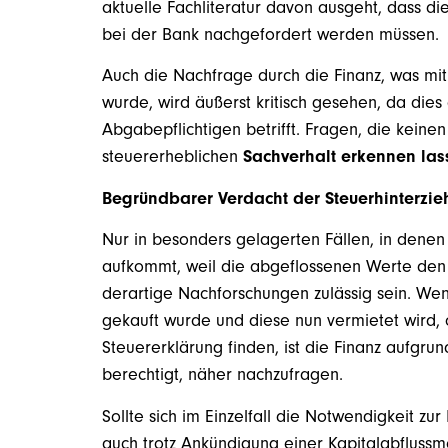
aktuelle Fachliteratur davon ausgeht, dass d
bei der Bank nachgefordert werden müssen.
Auch die Nachfrage durch die Finanz, was mi
wurde, wird äußerst kritisch gesehen, da dies
Abgabepflichtigen betrifft. Fragen, die kein
steuererheblichen
Sachverhalt erkennen las
Begründbarer Verdacht der Steuerhinterzi
Nur in besonders gelagerten Fällen, in dene
aufkommt, weil die abgeflossenen Werte den 
derartige Nachforschungen zulässig sein. We
gekauft wurde und diese nun vermietet wird, 
Steuererklärung finden, ist die Finanz aufgr
berechtigt, näher nachzufragen.
Sollte sich im Einzelfall die Notwendigkeit z
auch trotz Ankündigung einer Kapitalabflussm