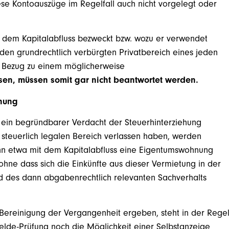
iese Kontoauszüge im Regelfall auch nicht vorgelegt oder
t dem Kapitalabfluss bezweckt bzw. wozu er verwendet
 den grundrechtlich verbürgten Privatbereich eines jeden
en Bezug zu einem möglicherweise
sen, müssen somit gar nicht beantwortet werden.
ehung
n ein begründbarer Verdacht der Steuerhinterziehung
steuerlich legalen Bereich verlassen haben, werden
nn etwa mit dem Kapitalabfluss eine Eigentumswohnung
ohne dass sich die Einkünfte aus dieser Vermietung in der
und des dann abgabenrechtlich relevanten Sachverhalts
ur Bereinigung der Vergangenheit ergeben, steht in der Rege
elde-Prüfung noch die Möglichkeit einer Selbstanzeige