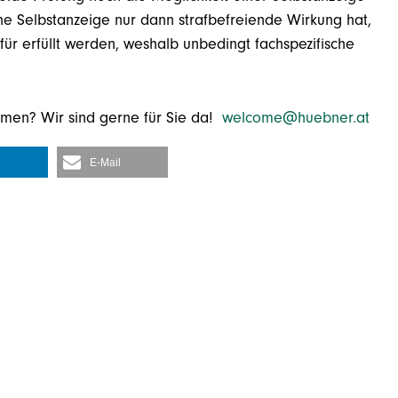
che Selbstanzeige nur dann strafbefreiende Wirkung hat,
r erfüllt werden, weshalb unbedingt fachspezifische
emen? Wir sind gerne für Sie da!
welcome@huebner.at
E-Mail