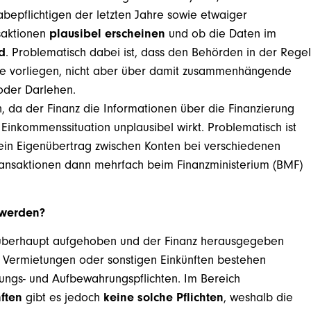
abepflichtigen der letzten Jahre sowie etwaiger
aktionen
plausibel erscheinen
und ob die Daten im
d
. Problematisch dabei ist, dass den Behörden in der Regel
sse vorliegen, nicht aber über damit zusammenhängende
oder Darlehen.
da der Finanz die Informationen über die Finanzierung
Einkommenssituation unplausibel wirkt. Problematisch ist
 ein Eigenübertrag zwischen Konten bei verschiedenen
 Transaktionen dann mehrfach beim Finanzministerium (BMF)
 werden?
e überhaupt aufgehoben und der Finanz herausgegeben
i Vermietungen oder sonstigen Einkünften bestehen
nungs- und Aufbewahrungspflichten. Im Bereich
ften
gibt es jedoch
keine solche Pflichten
, weshalb die