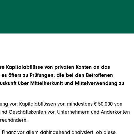
ere Kapitalabflüsse von privaten Konten an das
s öfters zu Prüfungen, die bei den Betroffenen
uskunft über Mittelherkunft und Mittelverwendung zu
ldung von Kapitalabflüssen von mindestens € 50.000 von
sind Geschäftskonten von Unternehmern und Anderkonten
treuhändern.
Finanz vor allem dahingehend analysiert, ob diese