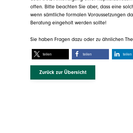
offen. Bitte beachten Sie aber, dass eine sol
wenn sämtliche formalen Voraussetzungen dafü
Beratung eingeholt werden sollte!
Sie haben Fragen dazu oder zu ähnlichen Th
teilen
teilen
teilen
Zurück zur Übersicht