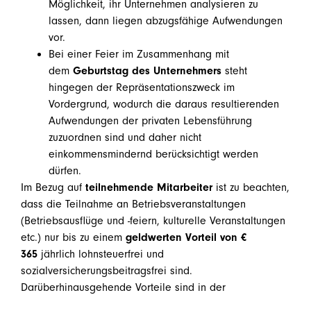
Möglichkeit, ihr Unternehmen analysieren zu
lassen, dann liegen abzugsfähige Aufwendungen
vor.
Bei einer Feier im Zusammenhang mit
dem
Geburtstag des Unternehmers
steht
hingegen der Repräsentationszweck im
Vordergrund, wodurch die daraus resultierenden
Aufwendungen der privaten Lebensführung
zuzuordnen sind und daher nicht
einkommensmindernd berücksichtigt werden
dürfen.
Im Bezug auf
teilnehmende Mitarbeiter
ist zu beachten,
dass die Teilnahme an Betriebsveranstaltungen
(Betriebsausflüge und -feiern, kulturelle Veranstaltungen
etc.) nur bis zu einem
geldwerten Vorteil von €
365
jährlich lohnsteuerfrei und
sozialversicherungsbeitragsfrei sind.
Darüberhinausgehende Vorteile sind in der
Lohnverrechnung als Sachbezug zu berücksichtigen.