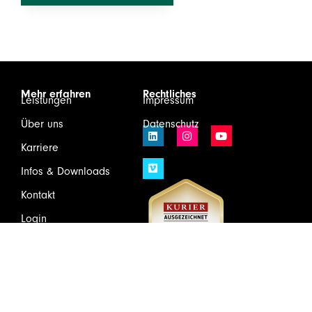
Mehr erfahren
Rechtliches
Leistungen
Impressum
Über uns
Datenschutz
Karriere
Infos & Downloads
Kontakt
Login
Wirtschaftsprüfung und Steuerberatung GmbH & Co KG