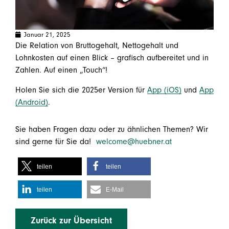
Januar 21, 2025
Die Relation von Bruttogehalt, Nettogehalt und
Lohnkosten auf einen Blick – grafisch aufbereitet und in
Zahlen. Auf einen „Touch“!
Holen Sie sich die 2025er Version für
App (iOS)
und
App
(Android)
.
Sie haben Fragen dazu oder zu ähnlichen Themen? Wir
sind gerne für Sie da!
welcome@huebner.at
teilen
teilen
teilen
E-Mail
Zurück zur Übersicht