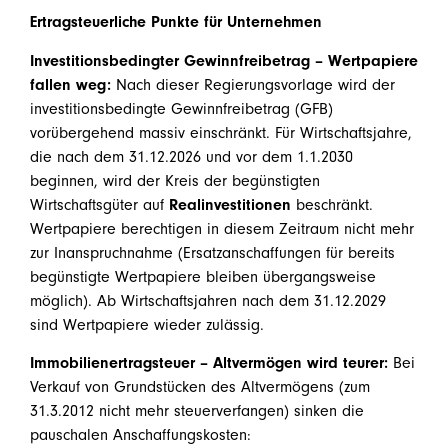
Ertragsteuerliche Punkte für Unternehmen
Investitionsbedingter Gewinnfreibetrag – Wertpapiere
fallen weg:
Nach dieser Regierungsvorlage wird der
investitionsbedingte Gewinnfreibetrag (GFB)
vorübergehend massiv einschränkt. Für Wirtschaftsjahre,
die nach dem 31.12.2026 und vor dem 1.1.2030
beginnen, wird der Kreis der begünstigten
Wirtschaftsgüter auf
Realinvestitionen
beschränkt.
Wertpapiere berechtigen in diesem Zeitraum nicht mehr
zur Inanspruchnahme (Ersatzanschaffungen für bereits
begünstigte Wertpapiere bleiben übergangsweise
möglich). Ab Wirtschaftsjahren nach dem 31.12.2029
sind Wertpapiere wieder zulässig.
Immobilienertragsteuer – Altvermögen wird teurer:
Bei
Verkauf von Grundstücken des Altvermögens (zum
31.3.2012 nicht mehr steuerverfangen) sinken die
pauschalen Anschaffungskosten: