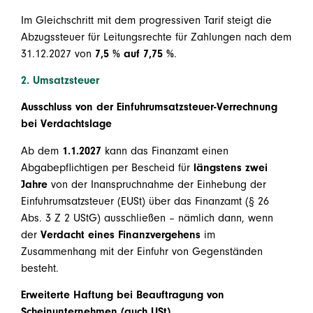
Im Gleichschritt mit dem progressiven Tarif steigt die
Abzugssteuer für Leitungsrechte für Zahlungen nach dem
31.12.2027 von
7,5 % auf 7,75 %
.
2. Umsatzsteuer
Ausschluss von der Einfuhrumsatzsteuer-Verrechnung
bei Verdachtslage
Ab dem
1.1.2027
kann das Finanzamt einen
Abgabepflichtigen per Bescheid für
längstens zwei
Jahre
von der Inanspruchnahme der Einhebung der
Einfuhrumsatzsteuer (EUSt) über das Finanzamt (§ 26
Abs. 3 Z 2 UStG) ausschließen – nämlich dann, wenn
der
Verdacht eines Finanzvergehens
im
Zusammenhang mit der Einfuhr von Gegenständen
besteht.
Erweiterte Haftung bei Beauftragung von
Scheinunternehmen (auch USt)