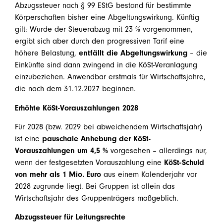
Abzugssteuer nach § 99 EStG bestand für bestimmte
Körperschaften bisher eine Abgeltungswirkung. Künftig
gilt: Wurde der Steuerabzug mit 23 % vorgenommen,
ergibt sich aber durch den progressiven Tarif eine
höhere Belastung,
entfällt die Abgeltungswirkung
– die
Einkünfte sind dann zwingend in die KöSt-Veranlagung
einzubeziehen. Anwendbar erstmals für Wirtschaftsjahre,
die nach dem 31.12.2027 beginnen.
Erhöhte KöSt-Vorauszahlungen 2028
Für 2028 (bzw. 2029 bei abweichendem Wirtschaftsjahr)
ist eine
pauschale Anhebung der KöSt-
Vorauszahlungen um 4,5 %
vorgesehen – allerdings nur,
wenn der festgesetzten Vorauszahlung eine
KöSt-Schuld
von mehr als 1 Mio. Euro
aus einem Kalenderjahr vor
2028 zugrunde liegt. Bei Gruppen ist allein das
Wirtschaftsjahr des Gruppenträgers maßgeblich.
Abzugssteuer für Leitungsrechte