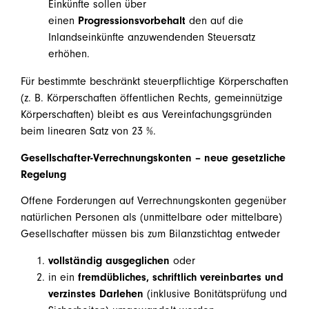
Einkünfte sollen über
einen
Progressionsvorbehalt
den auf die
Inlandseinkünfte anzuwendenden Steuersatz
erhöhen.
Für bestimmte beschränkt steuerpflichtige Körperschaften
(z. B. Körperschaften öffentlichen Rechts, gemeinnützige
Körperschaften) bleibt es aus Vereinfachungsgründen
beim linearen Satz von 23 %.
Gesellschafter-Verrechnungskonten – neue gesetzliche
Regelung
Offene Forderungen auf Verrechnungskonten gegenüber
natürlichen Personen als (unmittelbare oder mittelbare)
Gesellschafter müssen bis zum Bilanzstichtag entweder
vollständig ausgeglichen
oder
in ein
fremdübliches, schriftlich vereinbartes und
verzinstes Darlehen
(inklusive Bonitätsprüfung und