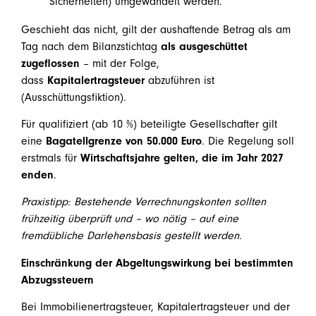
Sicherheiten) umgewandelt werden.
Geschieht das nicht, gilt der aushaftende Betrag als am
Tag nach dem Bilanzstichtag
als ausgeschüttet
zugeflossen
– mit der Folge,
dass
Kapitalertragsteuer
abzuführen ist
(Ausschüttungsfiktion).
Für qualifiziert (ab 10 %) beteiligte Gesellschafter gilt
eine
Bagatellgrenze von 50.000 Euro
. Die Regelung soll
erstmals für
Wirtschaftsjahre gelten, die im Jahr 2027
enden
.
Praxistipp: Bestehende Verrechnungskonten sollten
frühzeitig überprüft und – wo nötig – auf eine
fremdübliche Darlehensbasis gestellt werden.
Einschränkung der Abgeltungswirkung bei bestimmten
Abzugssteuern
Bei Immobilienertragsteuer, Kapitalertragsteuer und der