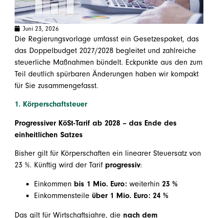
Juni 23, 2026
Die Regierungsvorlage umfasst ein Gesetzespaket, das
das Doppelbudget 2027/2028 begleitet und zahlreiche
steuerliche Maßnahmen bündelt. Eckpunkte aus den zum
Teil deutlich spürbaren Änderungen haben wir kompakt
für Sie zusammengefasst.
1. Körperschaftsteuer
Progressiver KöSt-Tarif ab 2028 – das Ende des
einheitlichen Satzes
Bisher gilt für Körperschaften ein linearer Steuersatz von
23 %. Künftig wird der Tarif
progressiv
:
Einkommen
bis 1 Mio. Euro:
weiterhin
23 %
Einkommensteile
über 1 Mio. Euro:
24 %
Das gilt für Wirtschaftsjahre, die
nach dem