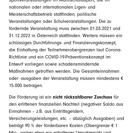
Sportveranstaltungen im Mannschaftssport, die im
nationalen oder internationalen Ligen- und
Meisterschaftsbetrieb stattfinden, politische
Veranstaltungen oder Schulveranstaltungen. Die zu
fördernde Veranstaltung muss zwischen 01.03.2021 und
31.12.2022 in Österreich stattfinden. Weiters müssen ein
schlüssiges Durchführungs- und Finanzierungskonzept,
die Einhaltung der Teilnehmerobergrenzen laut Corona-
Richtlinie und ein COVID-19-Präventionskonzept im
Entwurf vorliegen sowie schadensmindernde
Maßnahmen getroffen werden. Die Gesamteinnahmen
oder -ausgaben der Veranstaltung müssen mindestens €
15.000 betragen.
Die Förderung ist ein
nicht rückzahlbarer Zuschuss
für
den erlittenen finanziellen Nachteil (negativer Saldo aus
Einnahmen – z.B. aus Eintrittsgeldern,
Versicherungsleistungen, etc. – abzüglich Ausgaben) und
beträgt 90 % der förderbaren Kosten (Obergrenze € 1
Mio., wobei etwa ein erhaltener Umsatzersatz und