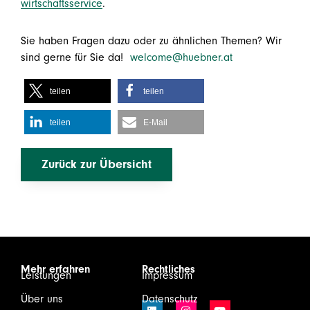
wirtschaftsservice
.
Sie haben Fragen dazu oder zu ähnlichen Themen? Wir
sind gerne für Sie da!
welcome@huebner.at
teilen
teilen
teilen
E-Mail
Zurück zur Übersicht
Mehr erfahren
Rechtliches
Leistungen
Impressum
Über uns
Datenschutz