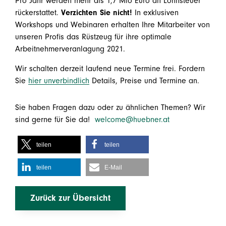
Pro Jahr werden mehr als 1,7 Mio Euro an Lohnsteuer
rückerstattet.
Verzichten Sie nicht!
In exklusiven
Workshops und Webinaren erhalten Ihre Mitarbeiter von
unseren Profis das Rüstzeug für ihre optimale
Arbeitnehmerveranlagung 2021.
Wir schalten derzeit laufend neue Termine frei. Fordern
Sie
hier unverbindlich
Details, Preise und Termine an.
Sie haben Fragen dazu oder zu ähnlichen Themen? Wir
sind gerne für Sie da!
welcome@huebner.at
teilen
teilen
teilen
E-Mail
Zurück zur Übersicht