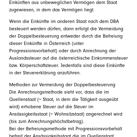
Einkünften aus unbeweglichen Vermögen dem Staat
zugewiesen, in dem das Vermögen liegt.
Wenn die Einkünfte im anderen Staat nach dem DBA
besteuert werden dürfen, dann erfolgt die Vermeidung
der Doppelbesteuerung entweder durch die Befreiung
dieser Einkünfte in Österreich (unter
Progressionsvorbehalt) oder durch Anrechnung der
Auslandssteuer auf die österreichische Einkommensteuer
bzw. Körperschaftsteuer. Jedenfalls sind diese Einkünfte
in der Steuererklärung anzuführen.
Methoden zur Vermeidung der Doppelbesteuerung
Die Anrechnungsmethode sieht vor, dass die im
Quellenstaat (= Staat, in dem die Tätigkeit ausgeübt
wird) erhobene Steuer auf die Steuer im
Ansässigkeitsstaat (= Wohnsitzstaat) angerechnet wird
(bis zum Anrechnungshöchstbetrag).
Bei der Befreiungsmethode mit Progressionsvorbehalt
befreit der Ansässigkeitsstaat die im Quellenstaat