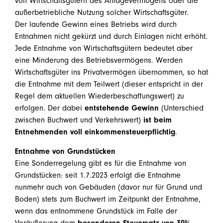
von Wirtschaftsgütern des Anlagevermögens oder die
außerbetriebliche Nutzung solcher Wirtschaftsgüter.
Der laufende Gewinn eines Betriebs wird durch
Entnahmen nicht gekürzt und durch Einlagen nicht erhöht.
Jede Entnahme von Wirtschaftsgütern bedeutet aber
eine Minderung des Betriebsvermögens. Werden
Wirtschaftsgüter ins Privatvermögen übernommen, so hat
die Entnahme mit dem Teilwert (dieser entspricht in der
Regel dem aktuellen Wiederbeschaffungswert) zu
erfolgen. Der dabei
entstehende Gewinn
(Unterschied
zwischen Buchwert und Verkehrswert)
ist beim
Entnehmenden voll einkommensteuerpflichtig
.
Entnahme von Grundstücken
Eine Sonderregelung gibt es für die Entnahme von
Grundstücken: seit 1.7.2023 erfolgt die Entnahme
nunmehr auch von Gebäuden (davor nur für Grund und
Boden) stets zum Buchwert im Zeitpunkt der Entnahme,
wenn das entnommene Grundstück im Falle der
Veräußerung dem
besonderen Steuersatz von 30%