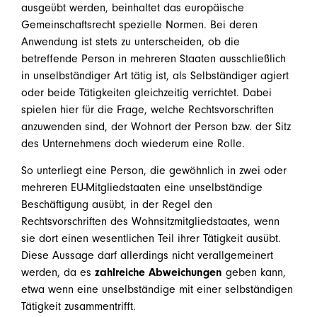
ausgeübt werden, beinhaltet das europäische
Gemeinschaftsrecht spezielle Normen. Bei deren
Anwendung ist stets zu unterscheiden, ob die
betreffende Person in mehreren Staaten ausschließlich
in unselbständiger Art tätig ist, als Selbständiger agiert
oder beide Tätigkeiten gleichzeitig verrichtet. Dabei
spielen hier für die Frage, welche Rechtsvorschriften
anzuwenden sind, der Wohnort der Person bzw. der Sitz
des Unternehmens doch wiederum eine Rolle.
So unterliegt eine Person, die gewöhnlich in zwei oder
mehreren EU-Mitgliedstaaten eine unselbständige
Beschäftigung ausübt, in der Regel den
Rechtsvorschriften des Wohnsitzmitgliedstaates, wenn
sie dort einen wesentlichen Teil ihrer Tätigkeit ausübt.
Diese Aussage darf allerdings nicht verallgemeinert
werden, da es
zahlreiche Abweichungen
geben kann,
etwa wenn eine unselbständige mit einer selbständigen
Tätigkeit zusammentrifft.