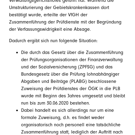
Verwaltungsgerichtshofes geführt hat. Während die
Umstrukturierung der Gebietskrankenkassen dort
bestätigt wurde, erteilte der VfGH der
Zusammenführung der Prüfdienste mit der Begründung
der Verfassungswidrigkeit eine Absage.
Dadurch ergibt sich nun folgende Situation:
Die durch das Gesetz über die Zusammenführung
der Prüfungsorganisationen der Finanzverwaltung
und der Sozialversicherung (ZPFSG) und das
Bundesgesetz über die Prüfung lohnabhängiger
Abgaben und Beiträge (PLABG) beschlossene
Zuweisung der Prüfdienstes der ÖGK in die PLB
wurde mit Beginn des Jahres umgesetzt und bleibt
nun bis zum 30.06.2020 bestehen.
Dabei handelt es sich allerdings nur um eine
formale Zuweisung, d.h. es findet weder
organisatorisch noch personell eine tatsächliche
Zusammenführung statt, lediglich der Auftritt nach