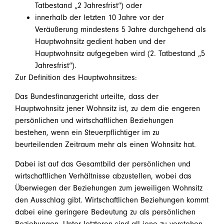
Tatbestand „2 Jahresfrist“) oder
innerhalb der letzten 10 Jahre vor der
Veräußerung mindestens 5 Jahre durchgehend als
Hauptwohnsitz gedient haben und der
Hauptwohnsitz aufgegeben wird (2. Tatbestand „5
Jahresfrist“).
Zur Definition des Hauptwohnsitzes:
Das Bundesfinanzgericht urteilte, dass der
Hauptwohnsitz jener Wohnsitz ist, zu dem die engeren
persönlichen und wirtschaftlichen Beziehungen
bestehen, wenn ein Steuerpflichtiger im zu
beurteilenden Zeitraum mehr als einen Wohnsitz hat.
Dabei ist auf das Gesamtbild der persönlichen und
wirtschaftlichen Verhältnisse abzustellen, wobei das
Überwiegen der Beziehungen zum jeweiligen Wohnsitz
den Ausschlag gibt. Wirtschaftlichen Beziehungen kommt
dabei eine geringere Bedeutung zu als persönlichen
Beziehungen. Unter letzteren sind all jene zu verstehen,