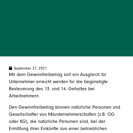
September 27, 2021
Mit dem Gewinnfreibetrag soll ein Ausgleich für
Unternehmer erreicht werden für die begünstigte
Besteuerung des 13. und 14. Gehaltes bei
Arbeitnehmern.
Den Gewinnfreibetrag können natürliche Personen und
Gesellschafter von Mitunternehmerschaften (z.B. OG
oder KG), die natürliche Personen sind, bei der
Ermittlung ihrer Einkünfte aus einer betrieblichen