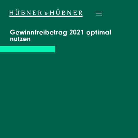
Gewinnfreibetrag 2021 optimal
nutzen