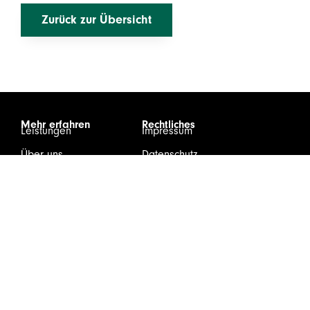
Zurück zur Übersicht
Mehr erfahren
Rechtliches
Leistungen
Impressum
Über uns
Datenschutz
Karriere
Infos & Downloads
Kontakt
Login