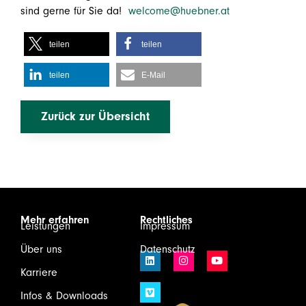
sind gerne für Sie da!
welcome@huebner.at
teilen
teilen
teilen
E-Mail
Zurück zur Übersicht
Mehr erfahren
Rechtliches
Leistungen
Impressum
Über uns
Datenschutz
Karriere
Infos & Downloads