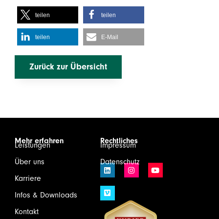
teilen
teilen
teilen
E-Mail
Zurück zur Übersicht
Mehr erfahren
Rechtliches
Leistungen
Impressum
Über uns
Datenschutz
Karriere
Infos & Downloads
Kontakt