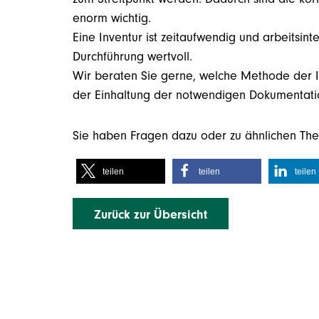
enorm wichtig.
Eine Inventur ist zeitaufwendig und arbeitsint
Durchführung wertvoll.
Wir beraten Sie gerne, welche Methode der Inve
der Einhaltung der notwendigen Dokumentatio
Sie haben Fragen dazu oder zu ähnlichen Th
teilen
teilen
teilen
Zurück zur Übersicht