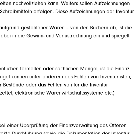
iten nachvollziehen kann. Weiters sollen Aufzeichnungen
n Schreibmitteln erfolgen. Diese Aufzeichnungen der Inventur
 aufgrund gestohlener Waren – von den Büchern ab, ist die
dabei in die Gewinn- und Verlustrechnung ein und spiegelt
entlichen formellen oder sachlichen Mangel, ist die Finanz
Mängel können unter anderem das Fehlen von Inventurlisten,
 Bestände oder das Fehlen von für die Inventur
ettel, elektronische Warenwirtschaftssysteme etc.)
 bei einer Überprüfung der Finanzverwaltung des Öfteren
rrekte Durchführung sowie die Dokumentation der Inventur