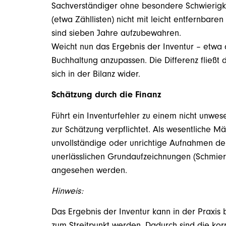
Sachverständiger ohne besondere Schwierigke
(etwa Zähllisten) nicht mit leicht entfernbare
sind sieben Jahre aufzubewahren.
Weicht nun das Ergebnis der Inventur – etwa
Buchhaltung anzupassen. Die Differenz fließt 
sich in der Bilanz wider.
Schätzung durch die Finanz
Führt ein Inventurfehler zu einem nicht unwes
zur Schätzung verpflichtet. Als wesentliche 
unvollständige oder unrichtige Aufnahmen der
unerlässlichen Grundaufzeichnungen (Schmierz
angesehen werden.
Hinweis:
Das Ergebnis der Inventur kann in der Praxis
zum Streitpunkt werden. Dadurch sind die ko