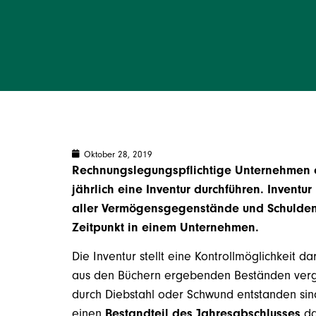
Oktober 28, 2019
Rechnungslegungspflichtige Unternehmen o
jährlich eine Inventur durchführen. Inventu
aller Vermögensgegenstände und Schulden
Zeitpunkt in einem Unternehmen.
Die Inventur stellt eine Kontrollmöglichkeit 
aus den Büchern ergebenden Beständen vergl
durch Diebstahl oder Schwund entstanden sind
einen
Bestandteil des Jahresabschlusses
da