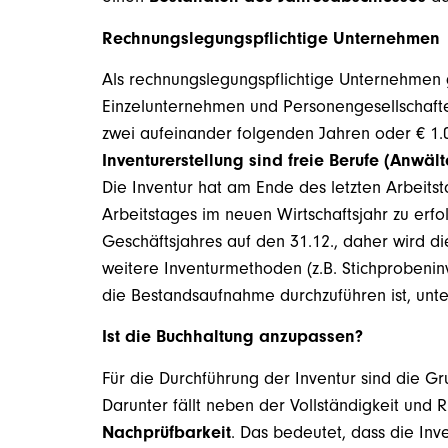
Rechnungslegungspflichtige Unternehmen
Als rechnungslegungspflichtige Unternehmen 
Einzelunternehmen und Personengesellschafte
zwei aufeinander folgenden Jahren oder € 1.
Inventurerstellung sind freie Berufe (Anwält
Die Inventur hat am Ende des letzten Arbeitst
Arbeitstages im neuen Wirtschaftsjahr zu erf
Geschäftsjahres auf den 31.12., daher wird die
weitere Inventurmethoden (z.B. Stichprobeninv
die Bestandsaufnahme durchzuführen ist, unte
Ist die Buchhaltung anzupassen?
Für die Durchführung der Inventur sind die 
Darunter fällt neben der Vollständigkeit und 
Nachprüfbarkeit
. Das bedeutet, dass die In