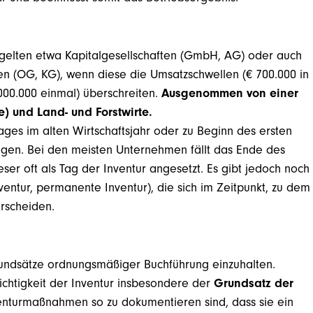
gelten etwa Kapitalgesellschaften (GmbH, AG) oder auch
n (OG, KG), wenn diese die Umsatzschwellen (€ 700.000 in
000.000 einmal) überschreiten.
Ausgenommen von einer
e) und Land- und Forstwirte.
ages im alten Wirtschaftsjahr oder zu Beginn des ersten
olgen. Bei den meisten Unternehmen fällt das Ende des
ser oft als Tag der Inventur angesetzt. Es gibt jedoch noch
entur, permanente Inventur), die sich im Zeitpunkt, zu dem
rscheiden.
Grundsätze ordnungsmäßiger Buchführung einzuhalten.
Richtigkeit der Inventur insbesondere der
Grundsatz der
venturmaßnahmen so zu dokumentieren sind, dass sie ein