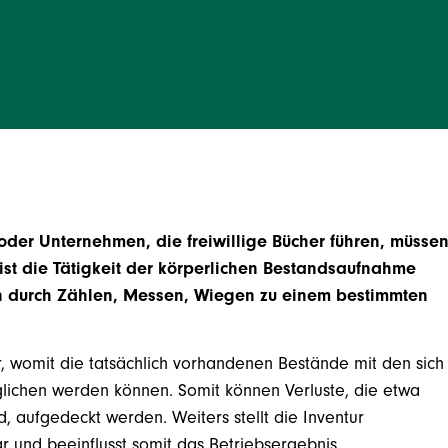
der Unternehmen, die freiwillige Bücher führen, müsse
r ist die Tätigkeit der körperlichen Bestandsaufnahme
 durch Zählen, Messen, Wiegen zu einem bestimmten
dar, womit die tatsächlich vorhandenen Bestände mit den sich
ichen werden können. Somit können Verluste, die etwa
, aufgedeckt werden. Weiters stellt die Inventur
r und beeinflusst somit das Betriebsergebnis.