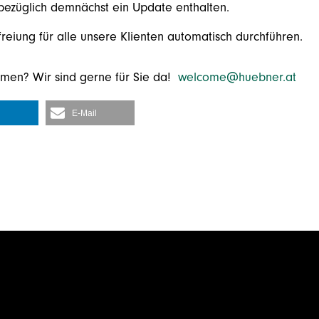
bezüglich demnächst ein Update enthalten.
reiung für alle unsere Klienten automatisch durchführen.
emen? Wir sind gerne für Sie da!
welcome@huebner.at
E-Mail