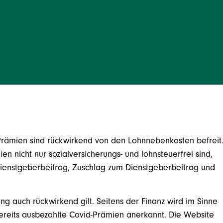
d-Prämien sind rückwirkend von den Lohnnebenkosten befreit
n nicht nur sozialversicherungs- und lohnsteuerfrei sind,
ienstgeberbeitrag, Zuschlag zum Dienstgeberbeitrag und
g auch rückwirkend gilt. Seitens der Finanz wird im Sinne
ereits ausbezahlte Covid-Prämien anerkannt. Die Website