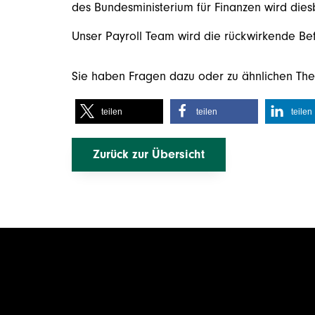
des Bundesministerium für Finanzen wird dies
Unser Payroll Team wird die rückwirkende Bef
Sie haben Fragen dazu oder zu ähnlichen Th
teilen
teilen
teilen
Zurück zur Übersicht