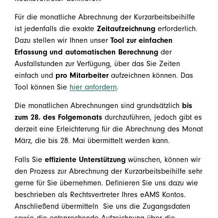
Für die monatliche Abrechnung der Kurzarbeitsbeihilfe
ist jedenfalls die exakte
Zeitaufzeichnung
erforderlich.
Dazu stellen wir Ihnen unser
Tool zur einfachen
Erfassung und automatischen Berechnung
der
Ausfallstunden zur Verfügung, über das Sie Zeiten
einfach und
pro Mitarbeiter
aufzeichnen können. Das
Tool können Sie
hier anfordern
.
Die monatlichen Abrechnungen sind grundsätzlich
bis
zum 28. des Folgemonats
durchzuführen, jedoch gibt es
derzeit eine Erleichterung für die Abrechnung des Monat
März, die bis 28. Mai übermittelt werden kann.
Falls Sie
effiziente Unterstützung
wünschen, können wir
den Prozess zur Abrechnung der Kurzarbeitsbeihilfe sehr
gerne für Sie übernehmen. Definieren Sie uns dazu wie
beschrieben als Rechtsvertreter Ihres eAMS Kontos.
Anschließend übermitteln Sie uns die Zugangsdaten
sowie die entsprechende Aufzeichnung über die