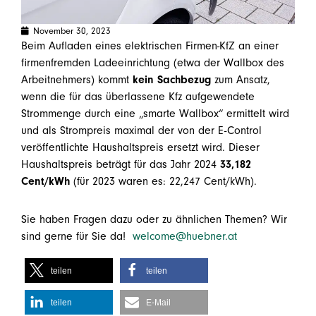
November 30, 2023
Beim Aufladen eines elektrischen Firmen-KfZ an einer
firmenfremden Ladeeinrichtung (etwa der Wallbox des
Arbeitnehmers) kommt
kein Sachbezug
zum Ansatz,
wenn die für das überlassene Kfz aufgewendete
Strommenge durch eine „smarte Wallbox“ ermittelt wird
und als Strompreis maximal der von der E-Control
veröffentlichte Haushaltspreis ersetzt wird. Dieser
Haushaltspreis beträgt für das Jahr 2024
33,182
Cent/kWh
(für 2023 waren es: 22,247 Cent/kWh).
Sie haben Fragen dazu oder zu ähnlichen Themen? Wir
sind gerne für Sie da!
welcome@huebner.at
teilen
teilen
teilen
E-Mail