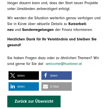
länger dauern kann und, dass der Start neuer Projekte
unter Umständen zeitverzögert erfolgt.
Wir werden die Situation weiterhin genau verfolgen und
Sie in Kürze über aktuelle Details zu
Kurzarbeit-
neu
und
Sonderregelungen
der Finanz informieren.
Herzlichen Dank für Ihr Verständnis und bleiben Sie
gesund!
Sie haben Fragen dazu oder zu ähnlichen Themen? Wir
sind gerne für Sie da!
welcome@huebner.at
teilen
teilen
teilen
E-Mail
Zurück zur Übersicht