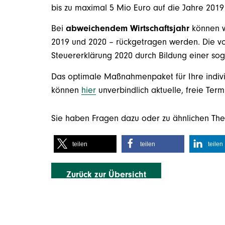
bis zu maximal 5 Mio Euro auf die Jahre 2019
Bei
abweichendem Wirtschaftsjahr
können w
2019 und 2020 – rückgetragen werden. Die vor
Steuererklärung 2020 durch Bildung einer so
Das optimale Maßnahmenpaket für Ihre individ
können
hier
unverbindlich aktuelle, freie Ter
Sie haben Fragen dazu oder zu ähnlichen Th
teilen
teilen
teilen
Zurück zur Übersicht