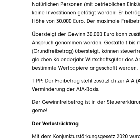
Natürlichen Personen (mit betrieblichen Einkü
keine Investitionen getätigt werden! Er betr
Höhe von 30.000 Euro. Der maximale Freibetr
Übersteigt der Gewinn 30.000 Euro kann zusätz
Anspruch genommen werden. Gestaffelt bis m
(Grundfreibetrag) übersteigt, können steuerfr
gleichen Kalenderjahr Wirtschaftsgüter des
bestimmte Wertpapiere angeschafft werden.
TIPP: Der Freibetrag steht zusätzlich zur AfA 
Verminderung der AfA-Basis.
Der Gewinnfreibetrag ist in der Steuererklär
gerne!
Der Verlustrücktrag
Mit dem Konjunkturstärkungsgesetz 2020 wurd