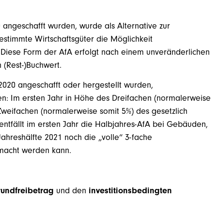
 angeschafft wurden, wurde als Alternative zur
estimmte Wirtschaftsgüter die Möglichkeit
 Diese Form der AfA erfolgt nach einem unveränderlichen
 (Rest-)Buchwert.
2020 angeschafft oder hergestellt wurden,
: Im ersten Jahr in Höhe des Dreifachen (normalerweise
Zweifachen (normalerweise somit 5%) des gesetzlich
ntfällt im ersten Jahr die Halbjahres-AfA bei Gebäuden,
Jahreshälfte 2021 noch die „volle“ 3-fache
macht werden kann.
undfreibetrag
und den
investitionsbedingten