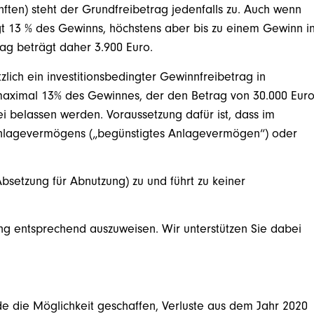
nften) steht der Grundfreibetrag jedenfalls zu. Auch wenn
ägt 13 % des Gewinns, höchstens aber bis zu einem Gewinn i
ag beträgt daher 3.900 Euro.
lich ein investitionsbedingter Gewinnfreibetrag in
aximal 13% des Gewinnes, der den Betrag von 30.000 Eur
ei belassen werden. Voraussetzung dafür ist, dass im
 Anlagevermögens („begünstigtes Anlagevermögen“) oder
(Absetzung für Abnutzung) zu und führt zu keiner
ung entsprechend auszuweisen. Wir unterstützen Sie dabei
e die Möglichkeit geschaffen, Verluste aus dem Jahr 2020