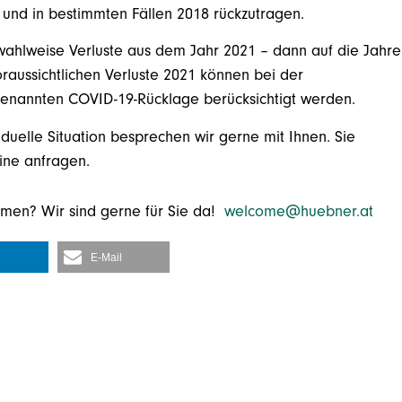
 und in bestimmten Fällen 2018 rückzutragen.
ahlweise Verluste aus dem Jahr 2021 – dann auf die Jahre
aussichtlichen Verluste 2021 können bei der
genannten COVID-19-Rücklage berücksichtigt werden.
uelle Situation besprechen wir gerne mit Ihnen. Sie
mine anfragen.
emen? Wir sind gerne für Sie da!
welcome@huebner.at
E-Mail