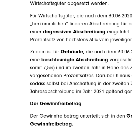
Wirtschaftsgüter abgesetzt werden.
Für Wirtschaftsgüter, die nach dem 30.06.2020
„herkömmlichen“ linearen Abschreibung für b
einer
degressiven Abschreibung
eingeführt.
Prozentsatz von höchstens 30% vom jeweiligen
Zudem ist für
Gebäude
, die nach dem 30.06.
eine
beschleunigte Abschreibung
vorgesehen
somit 7,5%) und im zweiten Jahr in Höhe des 
vorgesehenen Prozentsatzes. Darüber hinaus e
sodass selbst bei Anschaffung in der zweiten 
Jahresabschreibung im Jahr 2021 geltend ge
Der Gewinnfreibetrag
Der Gewinnfreibetrag unterteilt sich in den
Gr
Gewinnfreibetrag.