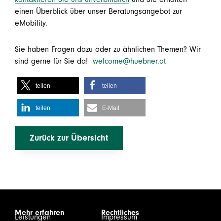
einen Überblick über unser Beratungsangebot zur
eMobility.
Sie haben Fragen dazu oder zu ähnlichen Themen? Wir
sind gerne für Sie da!
welcome@huebner.at
teilen
teilen
teilen
E-Mail
Zurück zur Übersicht
Mehr erfahren
Rechtliches
Leistungen
Impressum