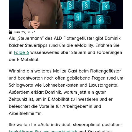
Juni 29, 2023
Als „Steuermann“ des ALD Flottengeflüster gibt Dominik
Kalcher Steuertipps rund um die eMobility. Erfahren Sie
in
Folge 6
wissenswertes über Steuern und Förderungen
der E-Mobilität.
Wir sind ein weiteres Mal zu Gast beim Flottengeflüster
und beantworten noch offen gebliebene Fragen rund um
Schlagworte wie Lohnnebenkosten und Luxustangente.
Außerdem erklärt Dominik, warum jetzt ein guter
Zeitpunkt ist, um in E-Mobilität zu investieren und er
beleuchtet die Vorteile für Arbeitgeber*in und
Arbeitnehmer*in.
Sie wollen Ihr eAuto individuell steueroptimal gestalten:
kontaktieren Sie uns unverbindlich
und Sie erhalten