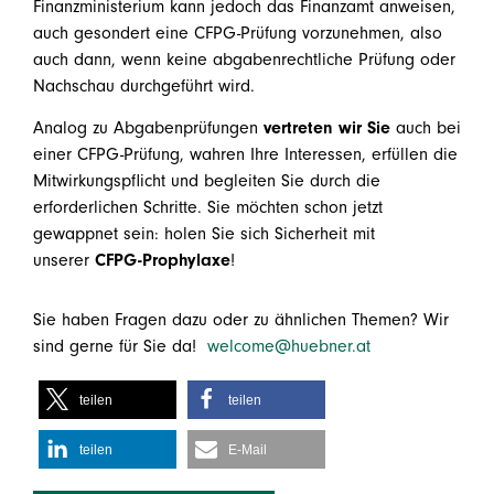
Finanzministerium kann jedoch das Finanzamt anweisen,
auch gesondert eine CFPG-Prüfung vorzunehmen, also
auch dann, wenn keine abgabenrechtliche Prüfung oder
Nachschau durchgeführt wird.
Analog zu Abgabenprüfungen
vertreten wir Sie
auch bei
einer CFPG-Prüfung, wahren Ihre Interessen, erfüllen die
Mitwirkungspflicht und begleiten Sie durch die
erforderlichen Schritte. Sie möchten schon jetzt
gewappnet sein: holen Sie sich Sicherheit mit
unserer
CFPG-Prophylaxe
!
Sie haben Fragen dazu oder zu ähnlichen Themen? Wir
sind gerne für Sie da!
welcome@huebner.at
teilen
teilen
teilen
E-Mail