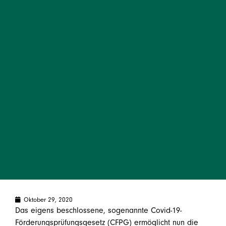
Oktober 29, 2020
Das eigens beschlossene, sogenannte Covid-19-
Förderungsprüfungsgesetz (CFPG) ermöglicht nun die