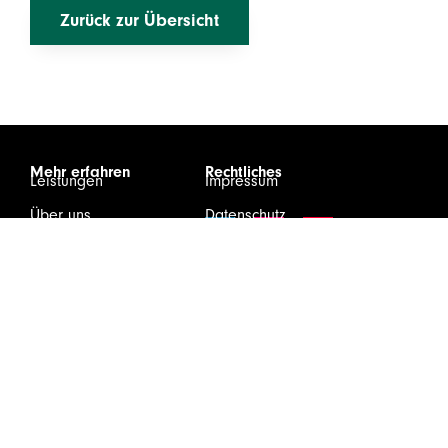
Zurück zur Übersicht
Mehr erfahren
Rechtliches
Leistungen
Impressum
Über uns
Datenschutz
Karriere
Infos & Downloads
Kontakt
Login