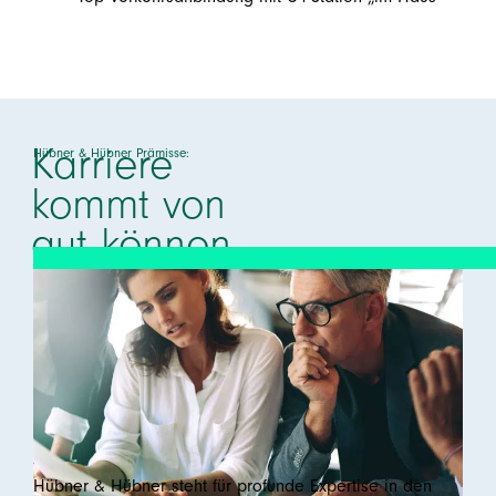
Karriere
Hübner & Hübner Prämisse:
kommt von
gut können.
Hübner & Hübner steht für profunde Expertise in den