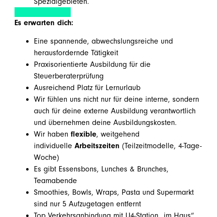
Spezialgebieten.
Es erwarten dich:
Eine spannende, abwechslungsreiche und
herausfordernde Tätigkeit
Praxisorientierte Ausbildung für die
Steuerberaterprüfung
Ausreichend Platz für Lernurlaub
Wir fühlen uns nicht nur für deine interne, sondern
auch für deine externe Ausbildung verantwortlich
und übernehmen deine Ausbildungskosten.
Wir haben
flexible
, weitgehend
individuelle
Arbeitszeiten
(Teilzeitmodelle, 4-Tage-
Woche)
Es gibt Essensbons, Lunches & Brunches,
Teamabende
Smoothies, Bowls, Wraps, Pasta und Supermarkt
sind nur 5 Aufzugetagen entfernt
Top Verkehrsanbindung mit U4-Station „im Haus“