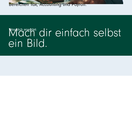
Bereichen Tax, Accounting und Payroll.
Mach dir einfach selbst
Was dich erwartet:
ein Bild.