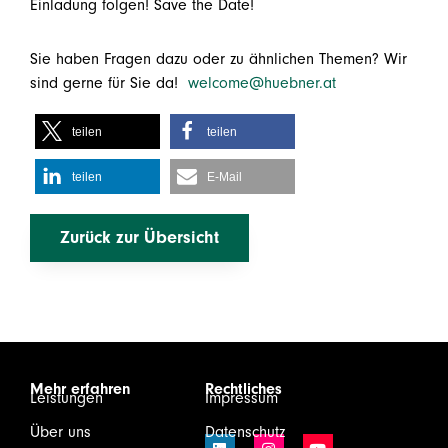
Einladung folgen! Save the Date!
Sie haben Fragen dazu oder zu ähnlichen Themen? Wir
sind gerne für Sie da!
welcome@huebner.at
teilen
teilen
teilen
E-Mail
Zurück zur Übersicht
Mehr erfahren
Rechtliches
Leistungen
Impressum
Über uns
Datenschutz