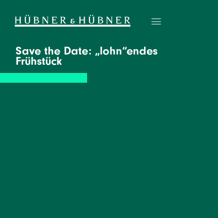
Save the Date: „lohn“endes
Frühstück