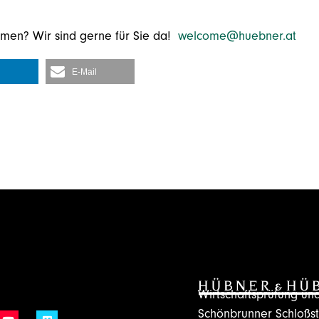
emen? Wir sind gerne für Sie da!
welcome@huebner.at
E-Mail
Wirtschaftsprüfung u
Schönbrunner Schloßs