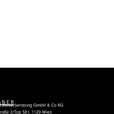
nd Steuerberatung GmbH & Co KG
traße 2/Top 501, 1120 Wien