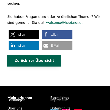
suchen.
Sie haben Fragen dazu oder zu ähnlichen Themen? Wir
sind gerne für Sie da!
welcome@huebner.at
teilen
teilen
teilen
E-Mail
Zurück zur Übersicht
Mehr erfahren
Rechtliches
Leistungen
Impressum
Über uns
Datenschutz