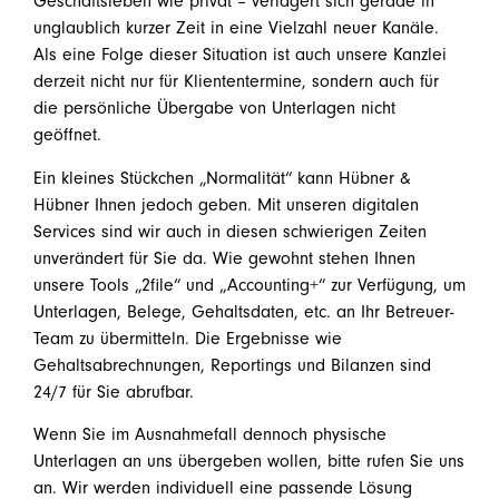
Geschäftsleben wie privat – verlagert sich gerade in
unglaublich kurzer Zeit in eine Vielzahl neuer Kanäle.
Als eine Folge dieser Situation ist auch unsere Kanzlei
derzeit nicht nur für Kliententermine, sondern auch für
die persönliche Übergabe von Unterlagen nicht
geöffnet.
Ein kleines Stückchen „Normalität“ kann Hübner &
Hübner Ihnen jedoch geben. Mit unseren digitalen
Services sind wir auch in diesen schwierigen Zeiten
unverändert für Sie da. Wie gewohnt stehen Ihnen
unsere Tools „2file“ und „Accounting+“ zur Verfügung, um
Unterlagen, Belege, Gehaltsdaten, etc. an Ihr Betreuer-
Team zu übermitteln. Die Ergebnisse wie
Gehaltsabrechnungen, Reportings und Bilanzen sind
24/7 für Sie abrufbar.
Wenn Sie im Ausnahmefall dennoch physische
Unterlagen an uns übergeben wollen, bitte rufen Sie uns
an. Wir werden individuell eine passende Lösung