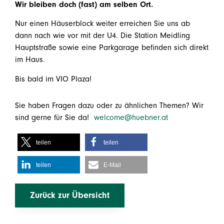
Wir bleiben doch (fast) am selben Ort.
Nur einen Häuserblock weiter erreichen Sie uns ab
dann nach wie vor mit der U4. Die Station Meidling
Hauptstraße sowie eine Parkgarage befinden sich direkt
im Haus.
Bis bald im VIO Plaza!
Sie haben Fragen dazu oder zu ähnlichen Themen? Wir
sind gerne für Sie da!
welcome@huebner.at
teilen
teilen
teilen
E-Mail
Zurück zur Übersicht