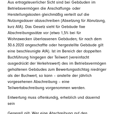
Aus ertragsteuerlicher Sicht sind bei Gebäuden im
Betriebsvermögen die Anschaffungs- oder
Herstellungskosten gleichmäßig verteilt auf die
Nutzungsdauer abzuschreiben (Absetzung für Abnutzung,
kurz AfA). Das Gesetz sieht für Gebäude fixe
Abschreibungssätze vor (etwa 1,5% bei für
Wohnzwecken überlassenen Gebäuden; für nach dem
30.6.2020 angeschaffte oder hergestellte Gebäude gilt
eine beschleunigte AfA). Ist im Bereich der doppelten
Buchführung hingegen der Teilwert (vereinfacht
ausgedrückt der Verkehrswert) des im Betriebsvermögen
gehaltenen Gebäudes zum Bewertungsstichtag niedriger
als der Buchwert, so kann – anstelle der jährlich
vorgesehenen Abschreibung – eine
Teilwertabschreibung vorgenommen werden.
Entwertung muss offenkundig, erheblich und dauernd
sein
Generell gilt: Wer eine Abschreibung auf den