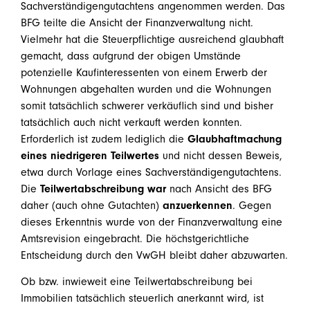
Sachverständigengutachtens angenommen werden. Das
BFG teilte die Ansicht der Finanzverwaltung nicht.
Vielmehr hat die Steuerpflichtige ausreichend glaubhaft
gemacht, dass aufgrund der obigen Umstände
potenzielle Kaufinteressenten von einem Erwerb der
Wohnungen abgehalten wurden und die Wohnungen
somit tatsächlich schwerer verkäuflich sind und bisher
tatsächlich auch nicht verkauft werden konnten.
Erforderlich ist zudem lediglich die
Glaubhaftmachung
eines niedrigeren Teilwertes
und nicht dessen Beweis,
etwa durch Vorlage eines Sachverständigengutachtens.
Die
Teilwertabschreibung war
nach Ansicht des BFG
daher (auch ohne Gutachten)
anzuerkennen
. Gegen
dieses Erkenntnis wurde von der Finanzverwaltung eine
Amtsrevision eingebracht. Die höchstgerichtliche
Entscheidung durch den VwGH bleibt daher abzuwarten.
Ob bzw. inwieweit eine Teilwertabschreibung bei
Immobilien tatsächlich steuerlich anerkannt wird, ist