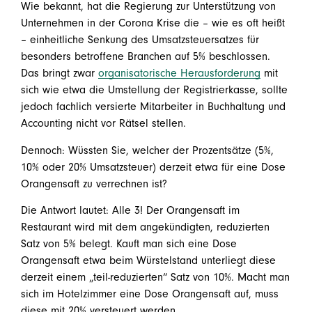
Wie bekannt, hat die Regierung zur Unterstützung von
Unternehmen in der Corona Krise die – wie es oft heißt
– einheitliche Senkung des Umsatzsteuersatzes für
besonders betroffene Branchen auf 5% beschlossen.
Das bringt zwar
organisatorische Herausforderung
mit
sich wie etwa die Umstellung der Registrierkasse, sollte
jedoch fachlich versierte Mitarbeiter in Buchhaltung und
Accounting nicht vor Rätsel stellen.
Dennoch: Wüssten Sie, welcher der Prozentsätze (5%,
10% oder 20% Umsatzsteuer) derzeit etwa für eine Dose
Orangensaft zu verrechnen ist?
Die Antwort lautet: Alle 3! Der Orangensaft im
Restaurant wird mit dem angekündigten, reduzierten
Satz von 5% belegt. Kauft man sich eine Dose
Orangensaft etwa beim Würstelstand unterliegt diese
derzeit einem „teil-reduzierten“ Satz von 10%. Macht man
sich im Hotelzimmer eine Dose Orangensaft auf, muss
diese mit 20% versteuert werden.