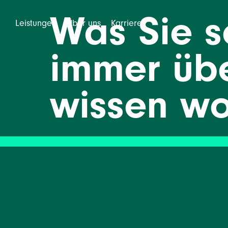
Was Sie s
Leistungen
Über uns
Karriere
immer üb
wissen wo